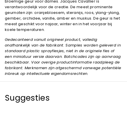
bloemige geur voor dames. Jacques Cavallier is
verantwoordelijk voor de creatie. De meest prominente
geurnoten zijn: oranjebloesem, steranijs, roos, ylang-ylang,
gember, orchidee, vanille, amber en muskus. De geur is het
meest geschikt voor najaar, winter en in het voorjaar bij
koele temperaturen.
Gedecanteerd vanuit origineel product, volledig
onafhankelijk van de fabrikant. Samples worden geleverd in
standaard plastic sprayflesjes, niet in de originele fles of
een miniatuur versie daarvan. Batchcodes zijn op aanvraag
beschikbaar. Voor overige productinformatie raadpleeg de
fabrikant. Merknamen zijn afgeschermd vanwege potentiële
inbreuk op intellectuele eigendomsrechten.
Suggesties