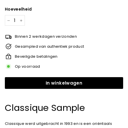
prijs
Hoeveelheid
−
+
Binnen 2 werkdagen verzonden
Gesampled van authentiek product
Beveiligde betalingen
Op voorraad
In winkelwagen
Classique Sample
Classique werd uitgebracht in 1993 en is een oriëntaals