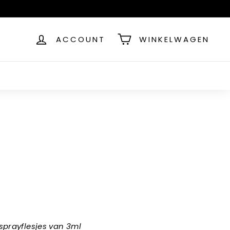
ACCOUNT
WINKELWAGEN
sprayflesjes van 3ml