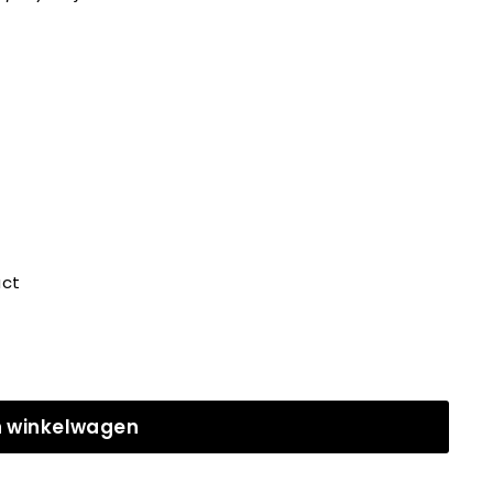
uct
n winkelwagen