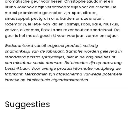
aromatische geur voor heren. Christophe Laudamiel en
Bruno Jovanovic zijn verantwoordelijk voor de creatie. De
meest prominente geurnoten zijn: spar, citroen,
sinaasappel, petitgrain olie, kardemom, zeenoten,
rozemarijn, lelietje-van-dalen, jasmijn, roos, salie, muskus,
vetiver, eikenmos, Braziliaans rozenhout en sandelhout. De
geur is het meest geschikt voor voorjaar, zomer en najaar.
Gedecanteerd vanuit origineel product, volledig
onafhankelijk van de fabrikant. Samples worden geleverd in
standaard plastic sprayflesjes, niet in de originele fles of
een miniatuur versie daarvan. Batchcodes zijn op aanvraag
beschikbaar. Voor overige productinformatie raadpleeg de
fabrikant. Merknamen zijn afgeschermd vanwege potentiële
inbreuk op intellectuele eigendomsrechten.
Suggesties